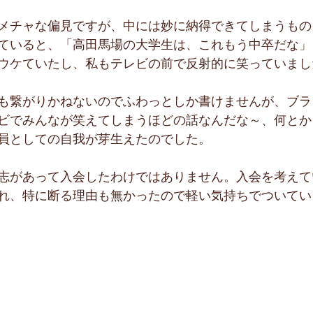
。
メチャな偏見ですが、中には妙に納得できてしまうもの
ていると、「高田馬場の大学生は、これもう中卒だな」
ウケていたし、私もテレビの前で反射的に笑っていまし
も繋がりかねないのでふわっとしか書けませんが、ブラ
ビでみんなが笑えてしまうほどの話なんだな～、何とか
員としての自我が芽生えたのでした。
志があって入会したわけではありません。入会を考えて
れ、特に断る理由も無かったので軽い気持ちでついてい