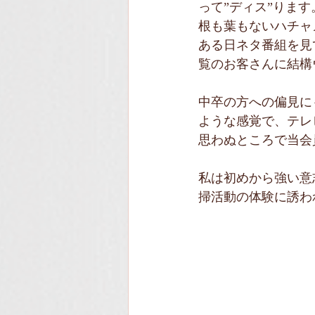
って”ディス”ります
根も葉もないハチャ
ある日ネタ番組を見
覧のお客さんに結構
中卒の方への偏見に
ような感覚で、テレ
思わぬところで当会
私は初めから強い意
掃活動の体験に誘わ