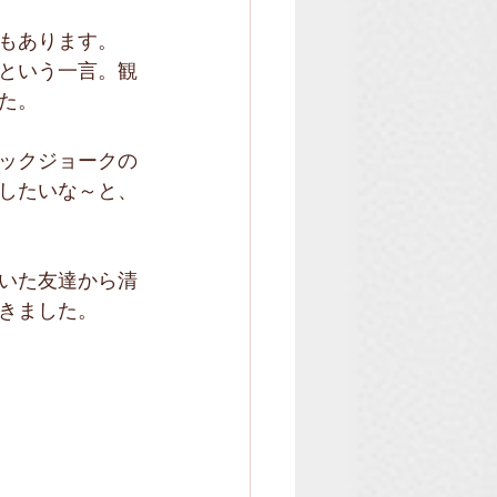
もあります。
という一言。観
た。
ックジョークの
したいな～と、
いた友達から清
きました。