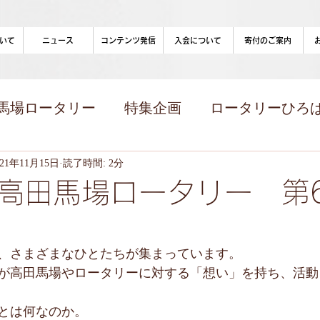
いて
ニュース
コンテンツ発信
入会について
寄付のご案内
馬場ロータリー
特集企画
ロータリーひろばon
コンテンツ)
021年11月15日
読了時間: 2分
高田馬場ロータリー 第
、さまざまなひとたちが集まっています。
が高田馬場やロータリーに対する「想い」を持ち、活動
とは何なのか。