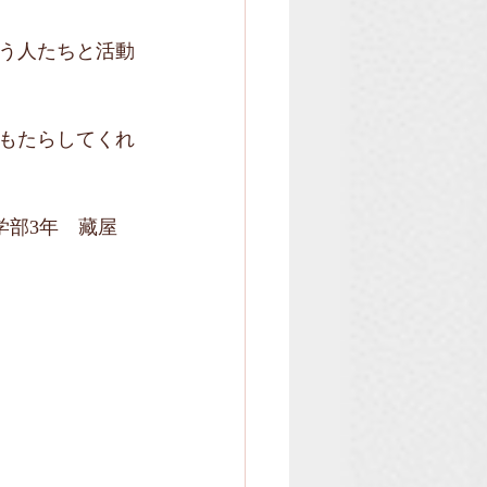
う人たちと活動
もたらしてくれ
学部3年　藏屋　