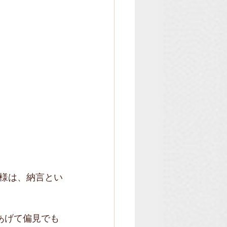
様は、納言とい
あげて偏見でも