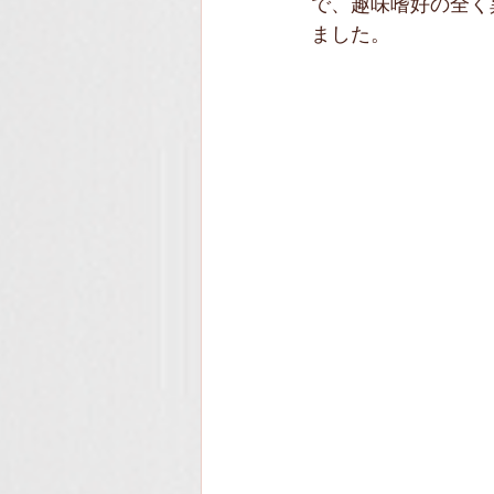
で、趣味嗜好の全く
ました。