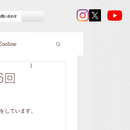
お問い合わせ
line
6回
をしています。