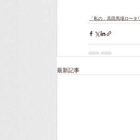
「私の」高田馬場ロータ
最新記事