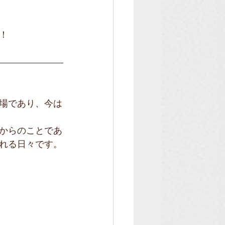
！
場であり、今は
からのことであ
れる日々です。