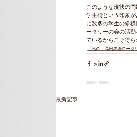
このような現状の問
学生街という印象が
に数多の学生の多様
ータリーの会の活動
ているからこそ得ら
「私の」高田馬場ロータ
最新記事