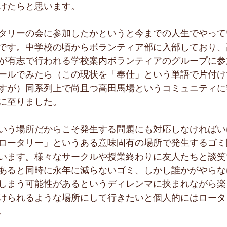
けたらと思います。
タリーの会に参加したかというと今までの人生でやって
です。中学校の頃からボランティア部に入部しており、
が有志で行われる学校案内ボランティアのグループに参
ールでみたら（この現状を「奉仕」という単語で片付け
すが）同系列上で尚且つ高田馬場というコミュニティに
に至りました。
いう場所だからこそ発生する問題にも対応しなければい
ロータリー」というある意味固有の場所で発生するゴミ
います。様々なサークルや授業終わりに友人たちと談笑
あると同時に永年に減らないゴミ、しかし誰かがやらな
しまう可能性があるというディレンマに挟まれながら楽
けられるような場所にして行きたいと個人的にはロータ
。