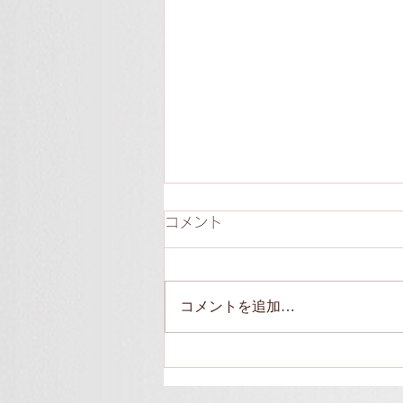
コメント
コメントを追加…
わかりあうということ ～
2021・夏の終わりの、あの