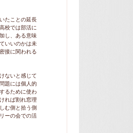
いたことの延長
高校では部活に
加し、ある意味
ていいのかは未
密接に関われる
けないと感じて
問題には個人的
するために使わ
ければ割れ窓理
しむ側と拾う側
リーの会での活