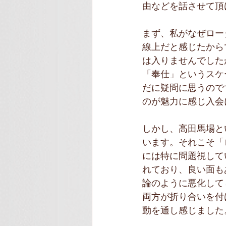
由などを話させて頂
まず、私がなぜロー
線上だと感じたから
は入りませんでした
「奉仕」というスケ
だに疑問に思うので
のが魅力に感じ入会
しかし、高田馬場と
います。それこそ「
には特に問題視して
れており、良い面も
論のように悪化して
両方が折り合いを付
動を通し感じました