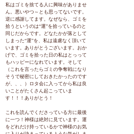
私はゴミを捨てる人に興味がありませ
ん。悪いやつ～とも思ってないです。
逆に感謝してます。なぜなら、ゴミを
拾うというのは“運”を拾っているのと
同じだからです。どなたかが落として
しまった“運”を、私は遠慮なく頂いて
います。ありがとうございます。おか
げで、ゴミを拾った日の私はとっって
もハッピーになれています。そして
（これを言ったらゴミの争奪戦になり
そうで秘密にしておきたかったのです
が、、、）ロタ会に入ってから私は良
いことがたくさん起こっていま
す！！！ありがとう！
これを読んでくださっている方に最後
に一つ！神様は絶対に見ています。運
をどれだけ持っているかで神様のお気
に入りが決まっているような気がしま