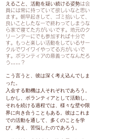
えること、活動を疑い続ける姿勢
は会
員には常に持っていて欲しいなと思い
ます。朝早起きして、ゴミ拾いして、
良いことしたなーで終わってしまうな
ら家で寝てた方がいいです。地元のク
リーンデーにでも参加すれば十分で
す。もっと楽しい活動をしているサー
クルでワイワイやってる方がいいで
す。ボランティアの意義ってなんだろ
う……？
こう言うと、彼は深く考え込んでしま
った。
入会する動機は人それぞれであろう。
しかし、ボランティアとして活動し、
それを続ける過程では、様々な壁や限
界に向き合うこともある。彼はこれま
での活動を通して、多くのことを学
び、考え、苦悩したのであろう。