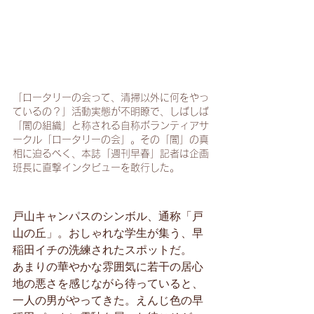
「ロータリーの会って、清掃以外に何をやっ
ているの？」活動実態が不明瞭で、しばしば
「闇の組織」と称される自称ボランティアサ
ークル「ロータリーの会」。その「闇」の真
相に迫るべく、本誌「週刊早春」記者は企画
班長に直撃インタビューを敢行した。
戸山キャンパスのシンボル、通称「戸
山の丘」。おしゃれな学生が集う、早
稲田イチの洗練されたスポットだ。
あまりの華やかな雰囲気に若干の居心
地の悪さを感じながら待っていると、
一人の男がやってきた。えんじ色の早