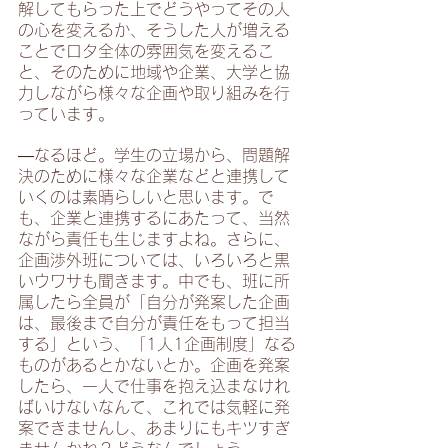
解してもらった上でどうやってその人
の心を変えるか、そうした人が増える
ことでロタ全体の雰囲気を変えるこ
と、そのために地域や企業、大学と協
力しながら様々な企画や取り組みを行
っています。
―なるほど。学生の立場から、問題解
決のために様々な企業などと連携して
いくのは素晴らしいと思います。で
も、企業と連携するにあたって、当然
ながら責任も生じますよね。さらに、
企画渉外班については、いろいろと黒
いウワサも聞きます。中でも、班に所
属したら全員が「自分が発案した企画
は、最後まで自分が責任をもって担当
する」という、「1人1企画制度」なる
ものがあるとかないとか。企画を発案
したら、一人で仕事を抱え込まなけれ
ばいけないなんて、これでは気軽に発
案できませんし、あまりにもキツすぎ