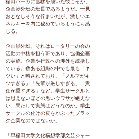
稲田パーカに雪駄を履いた彼こそが、
企画渉外班の班長であるようだ。一見
おとなしそうな佇まいだが、激しいエ
ネルギーを内に秘めているようにも感
じる。
企画渉外班。それはロータリーの会の
活動の中核を担う班であり、協働企画
の実施、企業や行政への渉外を統括し
ている。数ある組織の中でも最も「キ
ツい」と噂されており、「ノルマがキ
ツすぎる」「先輩が厳しすぎる」「責
任が重すぎる」など、学生サークルと
は思えないほどの黒いウワサが絶えな
い。果たして実態はどうなのか。学生
サークルの化けの皮をかぶったブラッ
ク企業なのではないか。
「早稲田大学文化構想学部文芸ジャー