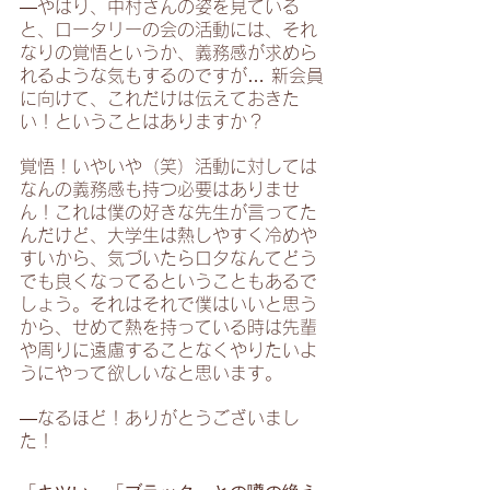
―やはり、中村さんの姿を見ている
と、ロータリーの会の活動には、それ
なりの覚悟というか、義務感が求めら
れるような気もするのですが… 新会員
に向けて、これだけは伝えておきた
い！ということはありますか？
覚悟！いやいや（笑）活動に対しては
なんの義務感も持つ必要はありませ
ん！これは僕の好きな先生が言ってた
んだけど、大学生は熱しやすく冷めや
すいから、気づいたらロタなんてどう
でも良くなってるということもあるで
しょう。それはそれで僕はいいと思う
から、せめて熱を持っている時は先輩
や周りに遠慮することなくやりたいよ
うにやって欲しいなと思います。
―なるほど！ありがとうございまし
た！