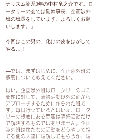
ナリズム論系3年の中村竜之介です。ロ
ータリーの会では副幹事長、企画渉外
班の班長をしています。よろしくお願
いします。」
今回はこの男の、化けの皮をはがして
やる…！
―では、まずはじめに、企画渉外班の
概要について教えてください。
はい。企画渉外班はロータリーのゴミ
問題に対して、清掃活動以外の面から
アプローチするために作られた班で
す。毎日行っているとはいえ、ロータ
リーの根底にある問題は清掃活動だけ
で解決するものではありません。企画
渉外班は僕たちの活動をどうやって捨
てる側の人達に理解してもらうか、理