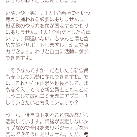
ませんかね？どうなんでしょう。
いやいや（笑）。1人1企画持つという
考えに捕われる必要はありませんし、
班活動のやり方を僕が固定するつもり
はありません。1人1企画だとしたら重
いです、間違いない。ちゃんと僕を含
め先輩がサポートしますし、班員で協
力できます。わりと自由に活動に参加
できますよ。
―そうなんですか！だとしたら新会員
も安心して活動に参加できますね。で
は、これから企画渉外班長として、ま
もなく入ってくる新会員とともにどの
ようにして散乱ゴミ問題にアプローチ
していきたいと考えていますか？
うーん、僕自身もあれこれ悩みながら
活動しています。情緒が安定しないタ
イプなので今はあまりポジティブな返
答はできそうにありません。ただ、
考